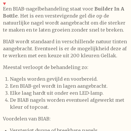
A
p
Een BIAB-nagelbehandeling staat voor
Builder In A
p
Bottle
. Het is een verstevigende gel die op de
natuurlijke nagel wordt aangebracht om die sterker
te maken en te laten groeien zonder snel te breken.
BIAB wordt standaard in verschillende natuur tinten
aangebracht. Eventueel is er de mogelijkheid deze af
te werken met een keuze uit 200 kleuren Gellak.
Meestal verloopt de behandeling zo:
Nagels worden gevijld en voorbereid.
Een BIAB-gel wordt in lagen aangebracht.
Elke laag hardt uit onder een LED-lamp.
De BIAB nagels worden eventueel afgewerkt met
kleur of topcoat.
Voordelen van BIAB:
Verstevigt dunne of breekbare nagels