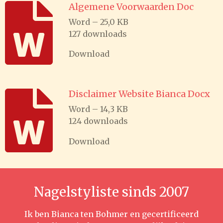
Algemene Voorwaarden Doc
Word – 25,0 KB
127 downloads
Download
Disclaimer Website Bianca Docx
Word – 14,3 KB
124 downloads
Download
Nagelstyliste sinds 2007
Ik ben Bianca ten Bohmer en gecertificeerd